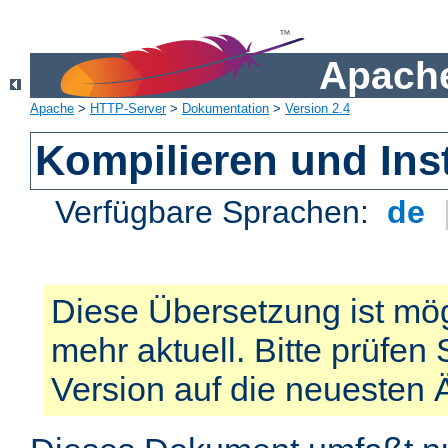
Apache
Apache
>
HTTP-Server
>
Dokumentation
>
Version 2.4
Kompilieren und Inst
Verfügbare Sprachen:
de
Diese Übersetzung ist mög
mehr aktuell. Bitte prüfen 
Version auf die neuesten