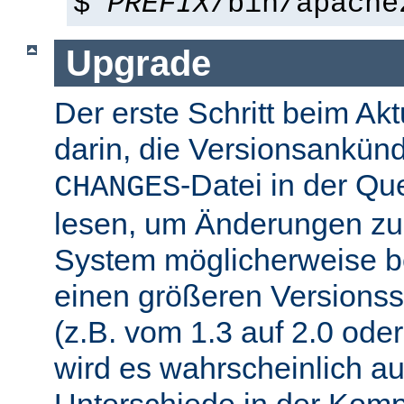
$
PREFIX
/bin/apache
Upgrade
Der erste Schritt beim Akt
darin, die Versionsankün
-Datei in der Que
CHANGES
lesen, um Änderungen zu f
System möglicherweise b
einen größeren Versions
(z.B. vom 1.3 auf 2.0 oder
wird es wahrscheinlich a