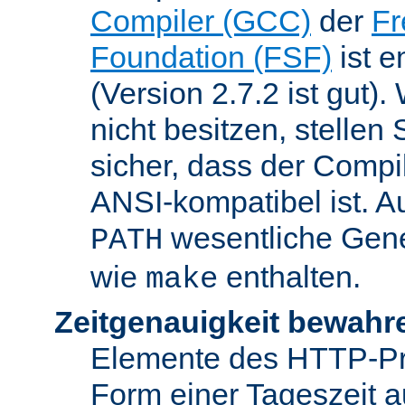
Compiler (GCC)
der
Fr
Foundation (FSF)
ist 
(Version 2.7.2 ist gut
nicht besitzen, stellen
sicher, dass der Compil
ANSI-kompatibel ist. 
wesentliche Gen
PATH
wie
enthalten.
make
Zeitgenauigkeit bewahr
Elemente des HTTP-Pro
Form einer Tageszeit 