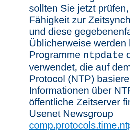
sollten Sie jetzt prüfen
Fähigkeit zur Zeitsynch
und diese gegebenenfall
Üblicherweise werden h
Programme
o
ntpdate
verwendet, die auf de
Protocol (NTP) basier
Informationen über NT
öffentliche Zeitserver f
Usenet Newsgroup
comp.protocols.time.nt