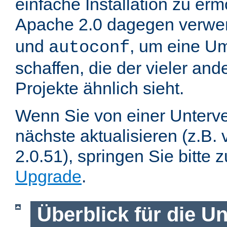
einfache Installation zu er
Apache 2.0 dagegen verwe
und
, um eine U
autoconf
schaffen, die der vieler an
Projekte ähnlich sieht.
Wenn Sie von einer Unterve
nächste aktualisieren (z.B. 
2.0.51), springen Sie bitte 
Upgrade
.
Überblick für die U