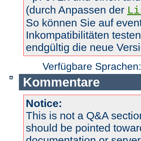
(durch Anpassen der
Li
So können Sie auf event
Inkompatibilitäten teste
endgültig die neue Vers
Verfügbare Sprachen
Kommentare
Notice:
This is not a Q&A sect
should be pointed towar
documentation or serve