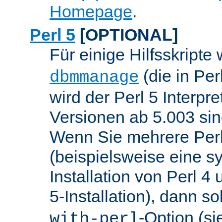
Homepage
.
Perl 5
[OPTIONAL]
Für einige Hilfsskripte
(die in Per
dbmmanage
wird der Perl 5 Interpre
Versionen ab 5.003 sin
Wenn Sie mehrere Perl
(beispielsweise eine s
Installation von Perl 4
5-Installation), dann so
-Option (si
with-perl