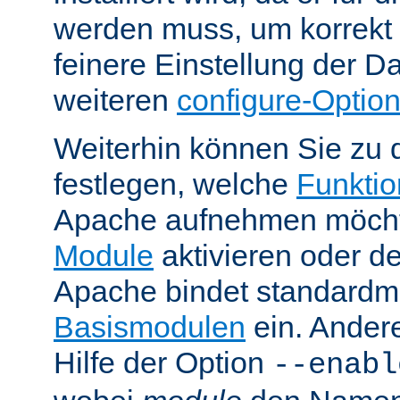
werden muss, um korrekt 
feinere Einstellung der Da
weiteren
configure-Optio
Weiterhin können Sie zu 
festlegen, welche
Funktion
Apache aufnehmen möcht
Module
aktivieren oder de
Apache bindet standardm
Basismodulen
ein. Ander
Hilfe der Option
--enabl