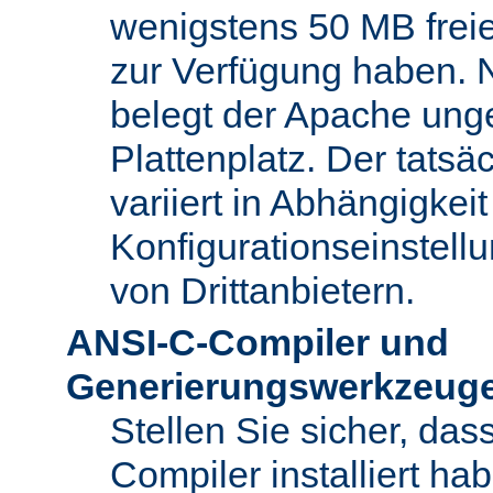
wenigstens 50 MB freie
zur Verfügung haben. N
belegt der Apache ung
Plattenplatz. Der tatsä
variiert in Abhängigke
Konfigurationseinstel
von Drittanbietern.
ANSI-C-Compiler und
Generierungswerkzeug
Stellen Sie sicher, da
Compiler installiert ha