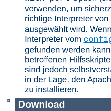
verwenden, um sicherzu
richtige Interpreter von
ausgewählt wird. Wenn 
Interpreter vom
confi
gefunden werden kann,
betroffenen Hilfsskript
sind jedoch selbstvers
in der Lage, den Apac
zu installieren.
Download