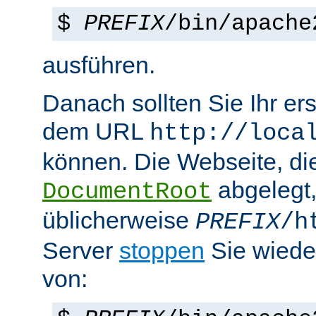
$
PREFIX
/bin/apache
ausführen.
Danach sollten Sie Ihr e
dem URL
http://loca
können. Die Webseite, die
abgelegt
DocumentRoot
üblicherweise
PREFIX
/h
Server
stoppen
Sie wiede
von: