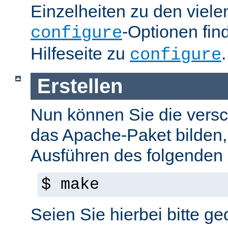
Einzelheiten zu den viel
-Optionen fin
configure
Hilfeseite zu
.
configure
Erstellen
Nun können Sie die versc
das Apache-Paket bilden,
Ausführen des folgenden B
$ make
Seien Sie hierbei bitte ge