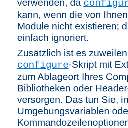
verwenden, da
configu
kann, wenn die von Ihne
Module nicht existieren; 
einfach ignoriert.
Zusätzlich ist es zuweile
-Skript mit E
configure
zum Ablageort Ihres Compi
Bibliotheken oder Header
versorgen. Das tun Sie, 
Umgebungsvariablen ode
Kommandozeilenoptione