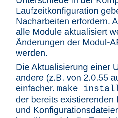
Unterschiede in der Kompi
Laufzeitkonfiguration geb
Nacharbeiten erfordern.
alle Module aktualisiert 
Änderungen der Modul-AP
werden.
Die Aktualisierung einer 
andere (z.B. von 2.0.55 au
einfacher.
make instal
der bereits existierende
und Konfigurationsdatei