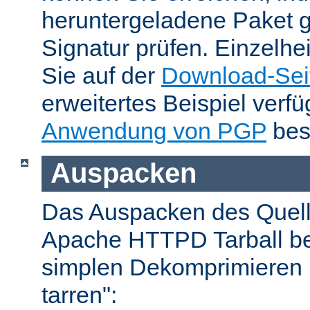
heruntergeladene Paket 
Signatur prüfen. Einzelhe
Sie auf der
Download-Sei
erweitertes Beispiel verfü
Anwendung von PGP
bes
Auspacken
Das Auspacken des Quel
Apache HTTPD Tarball be
simplen Dekomprimieren 
tarren":