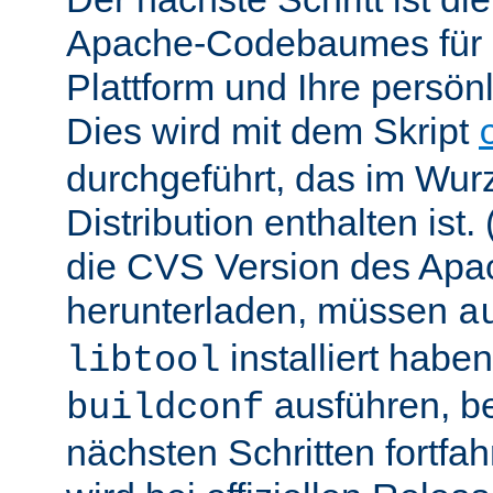
Apache-Codebaumes für I
Plattform und Ihre persön
Dies wird mit dem Skript
durchgeführt, das im Wurz
Distribution enthalten ist.
die CVS Version des Ap
herunterladen, müssen
a
installiert hab
libtool
ausführen, be
buildconf
nächsten Schritten fortfa