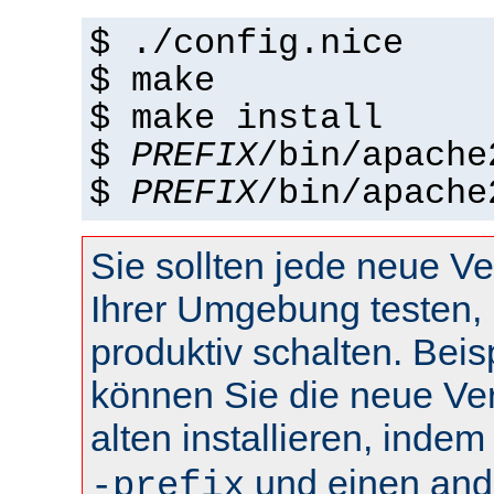
$ ./config.nice
$ make
$ make install
$
PREFIX
/bin/apache
$
PREFIX
/bin/apache
Sie sollten jede neue Ve
Ihrer Umgebung testen, 
produktiv schalten. Beis
können Sie die neue Ve
alten installieren, inde
und einen and
-prefix