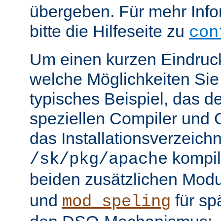
übergeben. Für mehr Info
bitte die Hilfeseite zu
con
Um einen kurzen Eindruc
welche Möglichkeiten Sie 
typisches Beispiel, das 
speziellen Compiler und C
das Installationsverzeichn
kompili
/sk/pkg/apache
beiden zusätzlichen Mod
und
für sp
mod_speling