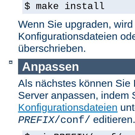
$ make install
Wenn Sie upgraden, wird d
Konfigurationsdateien od
überschrieben.
Anpassen
Als nächstes können Sie
Server anpassen, indem S
Konfigurationsdateien
unt
editieren
PREFIX
/conf/