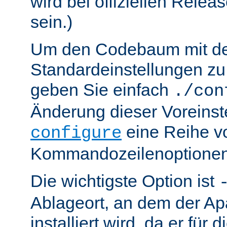
wird bei offiziellen Relea
sein.)
Um den Codebaum mit d
Standardeinstellungen zu 
geben Sie einfach
./con
Änderung dieser Voreinst
eine Reihe v
configure
Kommandozeilenoptionen
Die wichtigste Option ist
Ablageort, an dem der Ap
installiert wird, da er für 