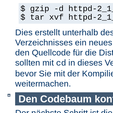
$ gzip -d httpd-2_1
$ tar xvf httpd-2_1
Dies erstellt unterhalb de
Verzeichnisses ein neues
den Quellcode für die Dist
sollten mit
in dieses V
cd
bevor Sie mit der Kompil
weitermachen.
Den Codebaum konf
Der nächste Schritt ist di